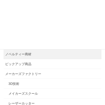
OA機器サービス
オフィス設計事例
セキュリティ対策
テレワーク導入
働き方改革
ノベルティー商材
ピックアップ商品
メーカーズファクトリー
3D技術
メイカーズスクール
レーザーカッター