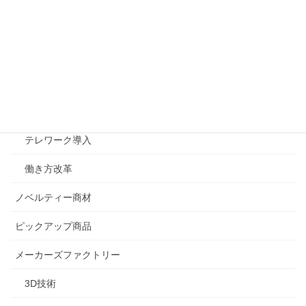
オフィス設計
OA機器サービス
オフィス設計事例
セキュリティ対策
テレワーク導入
働き方改革
ノベルティー商材
ピックアップ商品
メーカーズファクトリー
3D技術