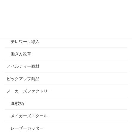
OA機器サービス
オフィス設計事例
セキュリティ対策
テレワーク導入
働き方改革
ノベルティー商材
ピックアップ商品
メーカーズファクトリー
3D技術
メイカーズスクール
レーザーカッター