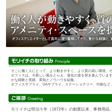
そこに働く人にとって、より動きやすく、より質の高い環境、
オフィスは、今新しい風をとらえ、進化の道を突き進んでいま
かな経験と実績、英知とノウハウを結集。
オフィスサプライ、OAサプライ、ステーショナリー、印刷など
モリイチは明治５年（1872年）の創業以来、事務用