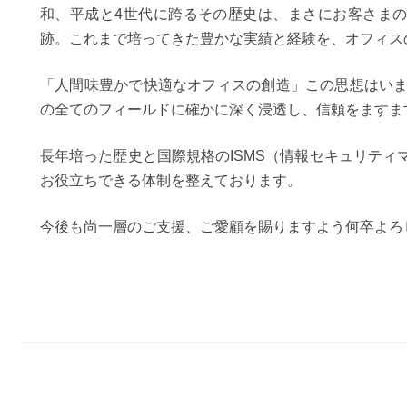
和、平成と4世代に跨るその歴史は、まさにお客さま
跡。これまで培ってきた豊かな実績と経験を、オフィス
「人間味豊かで快適なオフィスの創造」この思想はいま
の全てのフィールドに確かに深く浸透し、信頼をますま
長年培った歴史と国際規格のISMS（情報セキュリティマ
お役立ちできる体制を整えております。
今後も尚一層のご支援、ご愛顧を賜りますよう何卒よろ