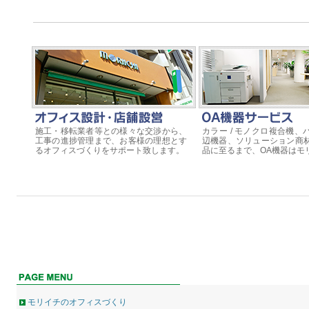
施工・移転業者等との様々な交渉から、
カラー / モノクロ複合機、
工事の進捗管理まで、お客様の理想とす
辺機器、ソリューション商
るオフィスづくりをサポート致します。
品に至るまで、OA機器はモ
モリイチのオフィスづくり