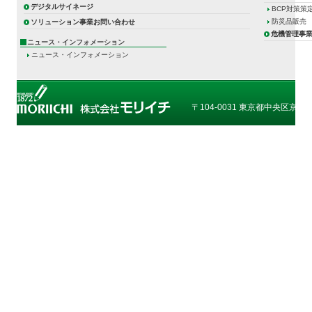
デジタルサイネージ
BCP対策策
防災品販売
ソリューション事業お問い合わせ
危機管理事
ニュース・インフォメーション
ニュース・インフォメーション
〒104-0031 東京都中央区京橋1-3-