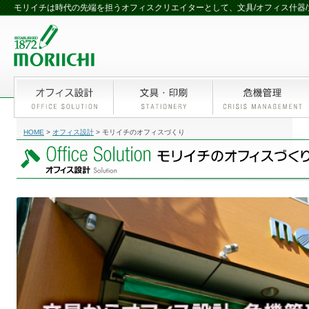
モリイチは時代の先端を担うオフィスクリエイターとして、文具/オフィス什器/
HOME
>
オフィス設計
>
モリイチのオフィスづくり