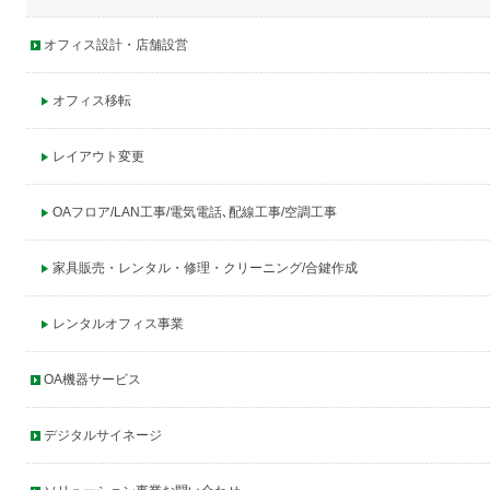
オフィス設計・店舗設営
オフィス移転
レイアウト変更
OAフロア/LAN工事/電気電話､配線工事/空調工事
家具販売・レンタル・修理・クリーニング/合鍵作成
レンタルオフィス事業
OA機器サービス
デジタルサイネージ