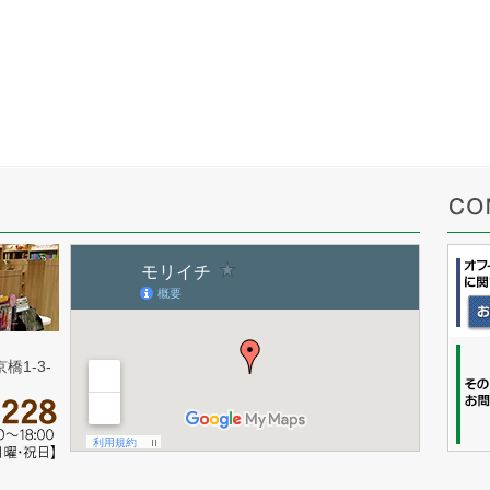
橋1-3-