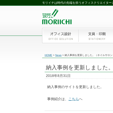
モリイチは時代の先端を担うオフィスクリエイターと
HOME
>
News
>
納入事例を更新しました。（ネイルサロン c
納入事例を更新しました。（
2018年8月31日
納入事例のサイトを更新しました。
事例紹介は、
こちら
へ